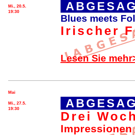
ABGESAG
Mi., 20.5.
19:30
Blues meets Fo
Irischer 
Lesen Sie mehr
Mai
ABGESAG
Mi., 27.5.
19:30
Drei Woch
Impressionen 