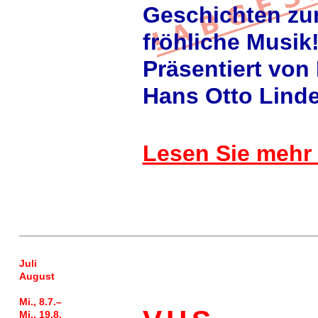
Geschichten z
fröhliche Musik
Präsentiert von
Hans Otto Lind
Lesen Sie mehr
Juli
August
Mi., 8.7.–
Mi., 19.8.