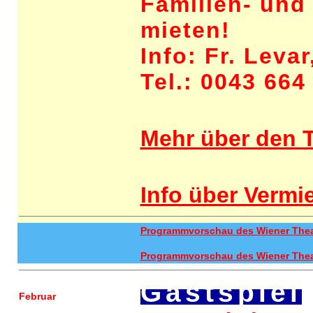
Familien- und 
mieten!
Info: Fr. Levar
Tel.: 0043 664
Mehr über den T
Info über Vermi
Programmvorschau des Wiener Theat
Programmvorschau des Wiener Theate
Gastspiel
Februar