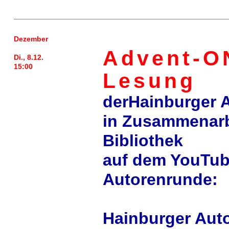
Dezember
Advent-O
Di., 8.12.
15:00
Lesung
derHainburger 
in Zusammenarb
Bibliothek
auf dem YouTub
Autorenrunde:
Hainburger Aut