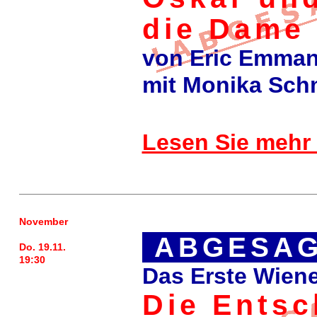
die Dame 
von Eric Emman
mit Monika Sch
Lesen Sie mehr
November
ABGESAG
Do. 19.11.
19:30
Das Erste Wiene
Die Entsc