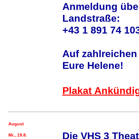
Anmeldung über
Landstraße:
+43 1 891 74 10
Auf zahlreichen
Eure Helene!
Plakat Ankündi
August
Die VHS 3 Theat
Mi., 19.8.