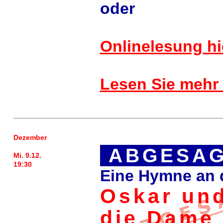
oder
Onlinelesung hi
Lesen Sie mehr 
Dezember
ABGESAG
Mi. 9.12.
19:30
Eine Hymne an 
Oskar un
die Dame 