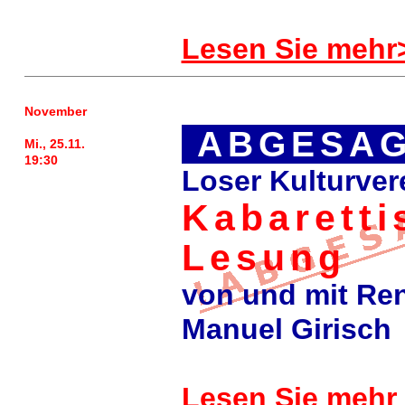
Lesen Sie mehr
November
ABGESAG
Mi., 25.11.
19:30
Loser Kulturvere
Kabaretti
Lesung
von und mit Re
Manuel Girisch
Lesen Sie mehr