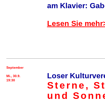
am Klavier: Gab
Lesen Sie mehr
September
Loser Kulturver
Mi., 30.9.
19:30
Sterne, S
und Sonn