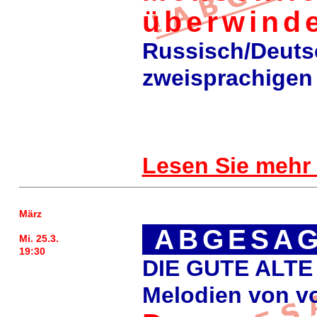
überwind
Russisch/Deuts
zweisprachigen
Lesen Sie mehr 
März
ABGESAG
Mi. 25.3.
19:30
DIE GUTE ALTE
Melodien von v