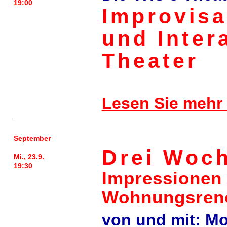
19:00
Improvis
und Inter
Theater
Lesen Sie mehr
September
Drei Woch
Mi., 23.9.
19:30
Impressionen 
Wohnungsren
von und mit: M