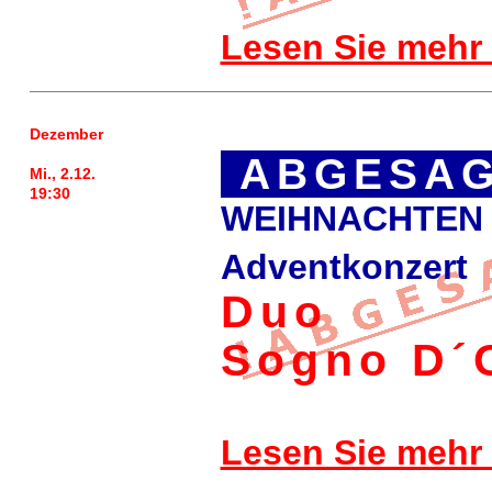
Lesen Sie mehr
Dezember
ABGESAG
Mi., 2.12.
19:30
WEIHNACHTEN 
Adventkonzert
Duo
Sogno D´
Lesen Sie mehr