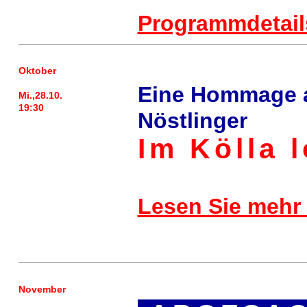
Programmdetail
Oktober
Eine Hommage a
Mi.,28.10.
19:30
Nöstlinger
Im Kölla 
Lesen Sie mehr
November