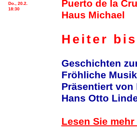
Puerto de la Cru
Do., 20.2.
18:30
Haus Michael
Heiter bi
Geschichten z
Fröhliche Musik
Präsentiert von
Hans Otto Lind
Lesen Sie mehr