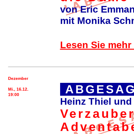
von Eric Emman
mit Monika Sch
Lesen Sie mehr
Dezember
ABGESAG
Mi., 16.12.
19:00
Heinz Thiel und
Verzauber
Adventab