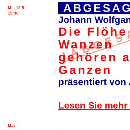
ABGESAG
Mi., 13.5.
19:30
Johann Wolfga
Die Flöhe
Wanzen
gehören 
Ganzen
präsentiert von
Lesen Sie mehr
Mai