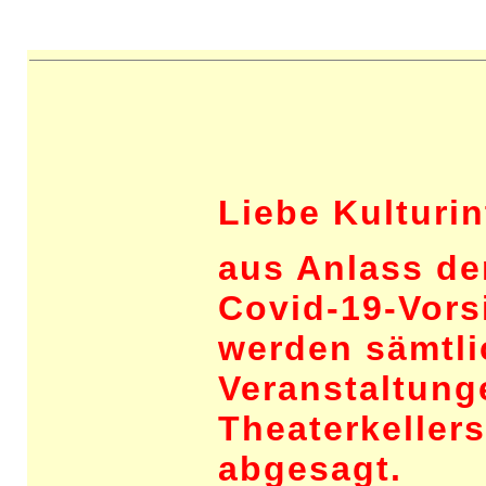
Liebe Kulturin
aus Anlass de
Covid-19-Vor
werden sämtli
Veranstaltung
Theaterkellers
abgesagt.