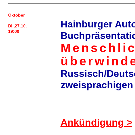
Oktober
Hainburger Aut
Di.,27.10.
19:00
Buchpräsentati
Menschlic
überwind
Russisch/Deuts
zweisprachigen
Ankündigung >