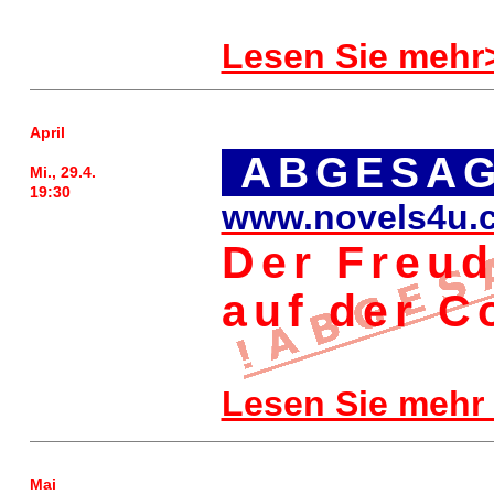
Lesen Sie mehr
April
ABGESAG
Mi., 29.4.
19:30
www.novels4u.
Der Freud
auf der C
Lesen Sie mehr
Mai