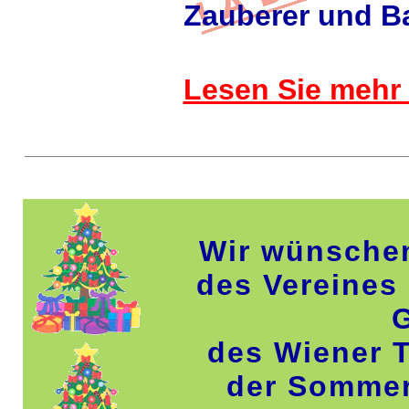
Zauberer und B
Lesen Sie mehr
Wir wünschen
des Vereines 
des Wiener T
der Sommer