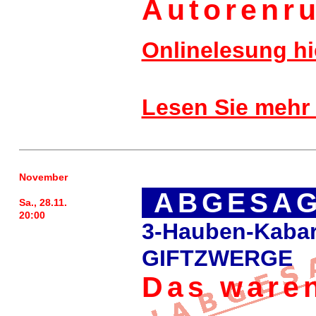
Autorenr
Onlinelesung hi
Lesen Sie mehr
November
ABGESAG
Sa., 28.11.
20:00
3-Hauben-Kabar
GIFTZWERGE
Das waren