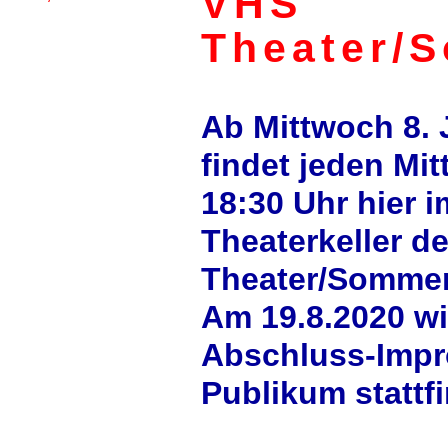
VHS
Theater/
Ab Mittwoch 8. J
findet jeden Mi
18:30 Uhr hier 
Theaterkeller d
Theater/Sommerk
Am 19.8.2020 wi
Abschluss-Impro
Publikum stattf