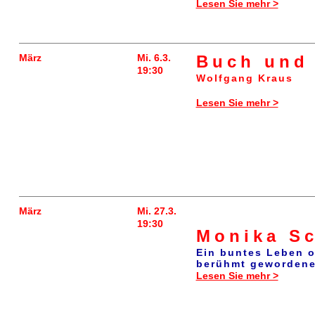
Lesen Sie mehr >
März
Mi. 6.3.
Buch und 
19:30
Wolfgang Kraus
Lesen Sie mehr >
März
Mi. 27.3.
19:30
Monika S
Ein buntes Leben o
berühmt gewordene
Lesen Sie mehr >