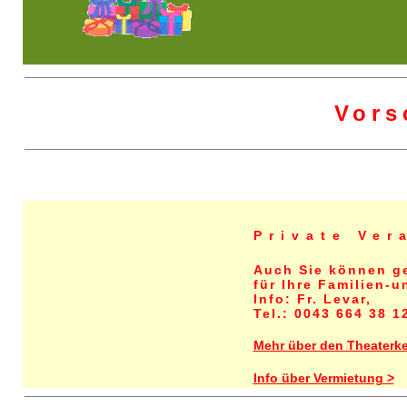
Vors
Private Ver
Auch Sie können ge
für Ihre Familien-u
Info: Fr. Levar,
Tel.: 0043 664 38 1
Mehr über den Theaterkel
Info über Vermietung >