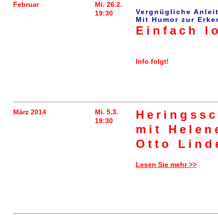
Februar
Mi. 26.2.
Vergnügliche Anlei
19:30
Mit Humor zur Erke
Einfach l
Info folgt!
März 2014
Mi. 5.3.
Heringss
19:30
mit Helen
Otto Lind
Lesen Sie mehr >>