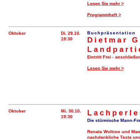
Lesen Sie mehr >
Programmheft >
Buchpräsentation
Oktober
Di. 29.10.
Dietmar G
19:30
Landparti
Eintritt Frei - anschließ
Lesen Sie mehr >
Oktober
Mi. 30.10.
Lachperle
19:30
Die stürmische Mann-Fra
Renate Woltron und Manu
nachdenkliche Texte und