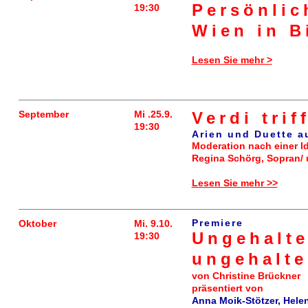
Persönlic
19:30
Wien in B
Lesen Sie mehr >
September
Mi .25.9.
Verdi trif
19:30
Arien und Duette a
Moderation nach einer Id
Regina Schörg, Sopran/
Lesen Sie mehr >>
Premiere
Oktober
Mi. 9.10.
Ungehalt
19:30
ungehalte
von Christine Brückner
präsentiert von
Anna Moik-Stötzer, Hel