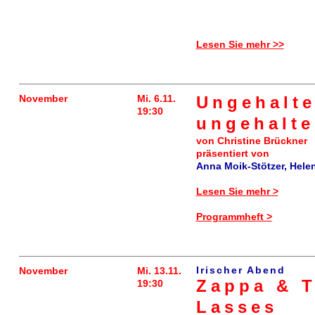
Lesen Sie mehr >>
November
Mi. 6.11.
Ungehalt
19:30
ungehalte
von Christine Brückner
präsentiert von
Anna Moik-Stötzer, Hel
Lesen Sie mehr >
Programmheft >
Irischer Abend
November
Mi. 13.11.
Zappa & T
19:30
Lasses