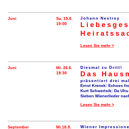
Johann Nestroy
Juni
Sa. 15.6.
Liebesges
19:00
Heiratssa
Lesen Sie mehr >
Diesmal zu Dritt!
Juni
Mi. 26.6.
Das Haus
19:30
präsentiert drei ma
Ernst Krenek: Echoes fro
Kurt Schwertsik: Da Uhu
Sieben Wienerlieder nach
Lesen Sie mehr >
Wiener Impression
September
Mi.18.9.