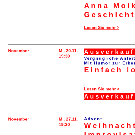
Anna Moik
Geschicht
Lesen Sie mehr >
November
Mi. 20.11.
Ausverkauf
19:30
Vergnügliche Anlei
Mit Humor zur Erke
Einfach l
Lesen Sie mehr >
Ausverkauf
Advent
November
Mi. 27.11.
Weihnach
19:30
Improvisa