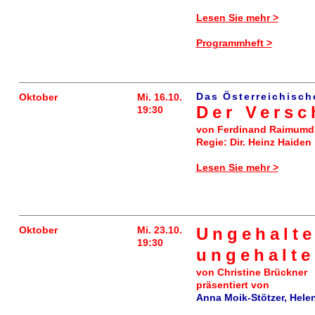
Lesen Sie mehr >
Programmheft >
Das Österreichisch
Oktober
Mi. 16.10.
Der Vers
19:30
von Ferdinand Raimumd
Regie: Dir. Heinz Haiden
Lesen Sie mehr >
Oktober
Mi. 23.10.
Ungehalt
19:30
ungehalte
von Christine Brückner
präsentiert von
Anna Moik-Stötzer, Hel