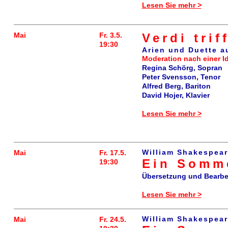
Lesen Sie mehr >
Mai
Fr. 3.5.
Verdi trif
19:30
Arien und Duette a
Moderation nach einer I
Regina Schörg, Sopran
Peter Svensson, Tenor
Alfred Berg, Bariton
David Hojer, Klavier
Lesen Sie mehr >
William Shakespea
Mai
Fr. 17.5.
Ein Somm
19:30
Übersetzung und Bearbe
Lesen Sie mehr >
William Shakespea
Mai
Fr. 24.5.