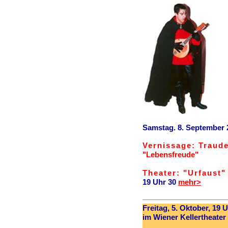
Samstag. 8. September 
Vernissage: Traud
"Lebensfreude"
Theater: "Urfaust"
19 Uhr 30
mehr>
Freitag, 5. Oktober, 19 U
im Wiener Kellertheater