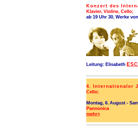
Konzert des Inter
Klavier, Violine, Cello;
ab 19 Uhr 30, Werke vo
ES
Leitung: Elisabeth
4. Internationaler
Cello;
Montag, 6. August - Sam
Pannonica
mehr>