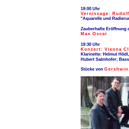
19:00 Uhr
Vernissage: Rudol
"Aquarelle und Radieru
Zauberhafte Eröffnung 
Max Oscar
19:30 Uhr
Konzert: Vienna C
Klarinette: Helmut Hödl
Hubert Salmhofer; Bass
Stücke von
Gershwin