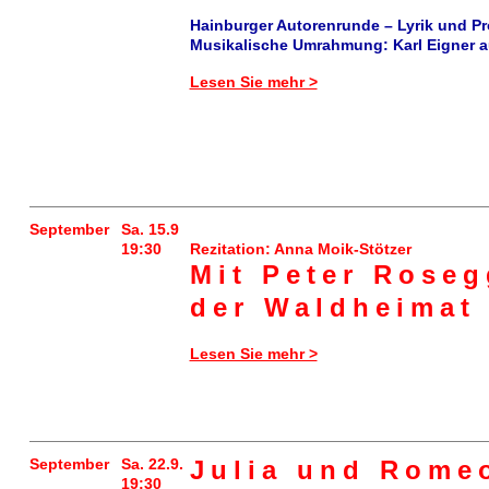
Hainburger Autorenrunde – Lyrik und Pro
Musikalische Umrahmung: Karl Eigner 
Lesen Sie mehr >
September
Sa. 15.9
19:30
Rezitation: Anna Moik-Stötzer
Mit Peter Roseg
der Waldheimat
Lesen Sie mehr >
September
Sa. 22.9.
Julia und
Rome
19:30