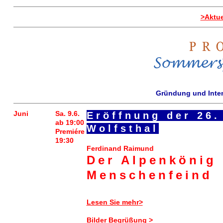
>Aktue
Gründung und Inten
Juni
Sa. 9.6.
Eröffnung der 26
ab 19:00
Wolfsthal
Premiére
19:30
Ferdinand Raimund
Der Alpenkönig
Menschenfeind
Lesen Sie mehr
>
Bilder Begrüßung >