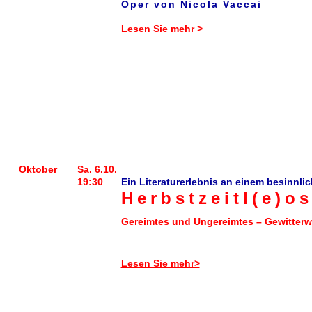
Oper von Nicola Vaccai
Lesen Sie mehr >
Oktober
Sa. 6.10.
19:30
Ein Literaturerlebnis an einem besinnl
Herbstzeitl(e)o
Gereimtes und Ungereimtes – Gewitterw
Lesen Sie mehr>