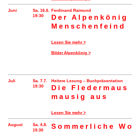
Juni
Sa. 16.6.
Ferdinand Raimund
19:30
Der Alpenkönig
Menschenfeind
Lesen Sie mehr
>
Bilder Alpenkönig >
Juli
Sa. 7.7.
Heitere Lesung – Buchpräsentation
19:30
Die Fledermaus 
mausig aus
Lesen Sie mehr >
August
Sa. 4.8.
Sommerliche Wo
19.30