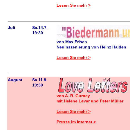
Lesen Sie mehr >
Juli
Sa.14.7.
19:30
von Max Frisch
Neuinszenierung von Heinz Haiden
Lesen Sie mehr >
August
Sa.11.8.
19:30
von A. R. Gurney
mit Helene Levar und Peter Müller
Lesen Sie mehr >
Presse im Internet >