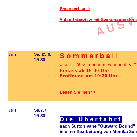
Presseartikel >
Video-Interview mit Szenenausschnit
Juni
Sa. 23.6.
Sommerball
19:30
zur Sonnenwende
Einlass ab 19:00 Uhr
Eröffnung um 19:30 Uhr
Lesen Sie mehr >
Juli
Sa.7.7.
19:30
Die Überfahrt
nach Sutton Vane "Outward Bound"
in einer Bearbeitung von Monika Sc