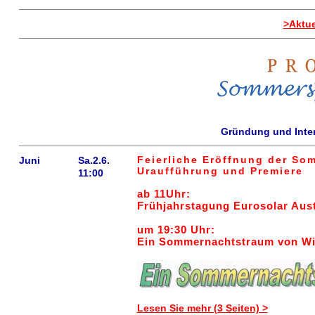
>Aktue
Gründung und Inten
Feierliche Eröffnung der So
Juni
Sa.2.6.
Uraufführung und Premiere
11:00
ab 11Uhr:
Frühjahrstagung Eurosolar Aust
um 19:30 Uhr:
Ein Sommernachtstraum von Wi
Lesen Sie mehr (3 Seiten) >