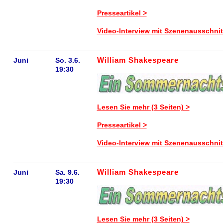
Presseartikel >
Video-Interview mit Szenenausschnit
William Shakespeare
Juni
So. 3.6.
19:30
Lesen Sie mehr (3 Seiten) >
Presseartikel >
Video-Interview mit Szenenausschnit
William Shakespeare
Juni
Sa. 9.6.
19:30
Lesen Sie mehr (3 Seiten) >