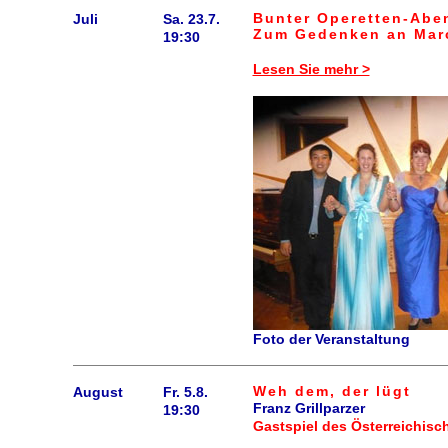
Bunter Operetten-Abe
Juli
Sa. 23.7.
Zum Gedenken an Marc
19:30
Lesen Sie mehr >
Foto der Veranstaltung
Weh dem, der lügt
August
Fr. 5.8.
Franz Grillparzer
19:30
Gastspiel des Österreichisc