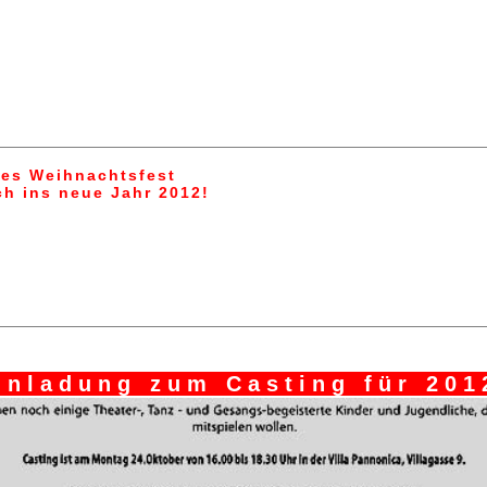
hes Weihnachtsfest
h ins neue Jahr 2012!
inladung zum Casting für 201