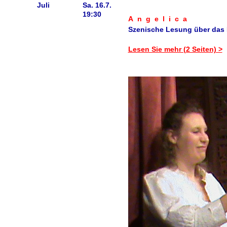
Juli
Sa. 16.7.
19:30
Angelica
Szenische Lesung über das 
Lesen Sie mehr (2 Seiten) >