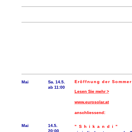
Eröffnung der Sommers
Mai
Sa. 14.5.
ab 11:00
Lesen Sie mehr >
www.eurosolar.at
anschliessend:
Mai
14.5.
"Shikandi"
20:00