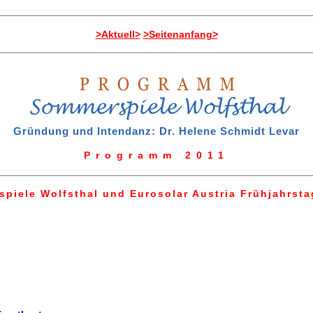
>Aktuell>
>Seitenanfang>
Gründung und Intendanz: Dr. Helene Schmidt Levar
Programm 2011
piele Wolfsthal und Eurosolar Austria Frühjahrst