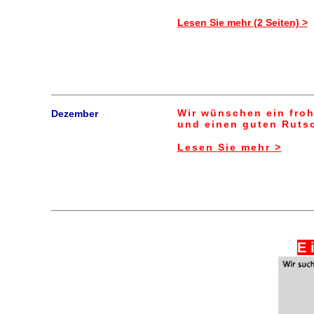
Lesen Sie mehr (2 Seiten) >
Wir wünschen ein fro
Dezember
und einen guten Rutsc
Lesen Sie mehr >
E