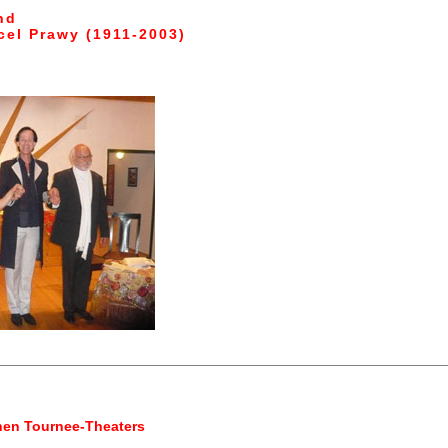
nd
el Prawy (1911-2003)
hen Tournee-Theaters