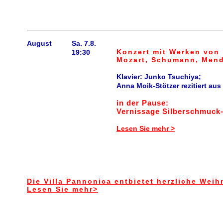
August
Sa. 7.8.
Konzert mit Werken von
19:30
Mozart, Schumann, Mend
Klavier: Junko Tsuchiya;
Anna Moik-Stötzer rezitiert a
in der Pause:
Vernissage Silberschmuck
Lesen Sie mehr >
Die Villa Pannonica entbietet herzliche Wei
Lesen Sie mehr>