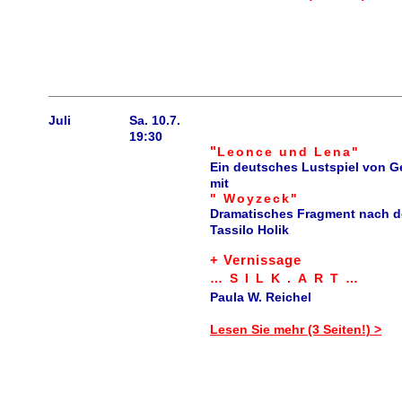
Juli
Sa. 10.7.
19:30
"
Leonce und Lena"
Ein deutsches Lustspiel von 
mit
" Woyzeck"
Dramatisches Fragment nach de
Tassilo Holik
+ Vernissage
…SILK.ART…
Paula W. Reichel
Lesen Sie mehr (3 Seiten!) >