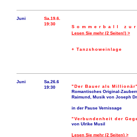
Juni
Sa.19.6.
19:30
Sommerball zu
Lesen Sie mehr (2 Seiten!) >
+ Tanzshoweinlage
Juni
Sa.26.6
"Der Bauer als Millionär
19:30
Romantisches Original-Zauber
Raimund, Musik von Joseph Dr
in der Pause Vernissage
"Verbundenheit der Geg
von Ulrike Musil
Lesen Sie mehr (2 Seiten) >