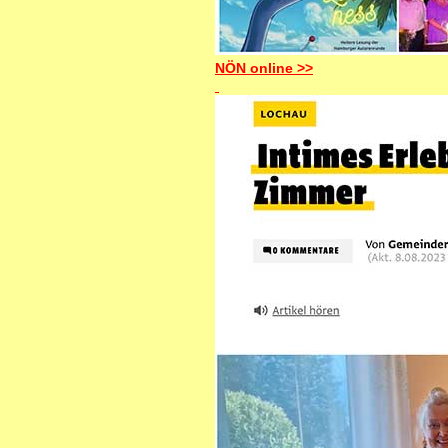
NÖN online >>