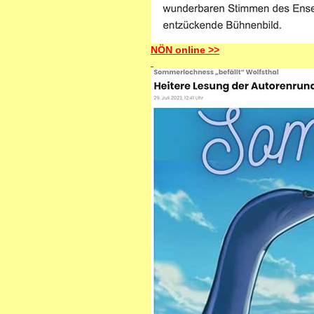
NÖN online >>