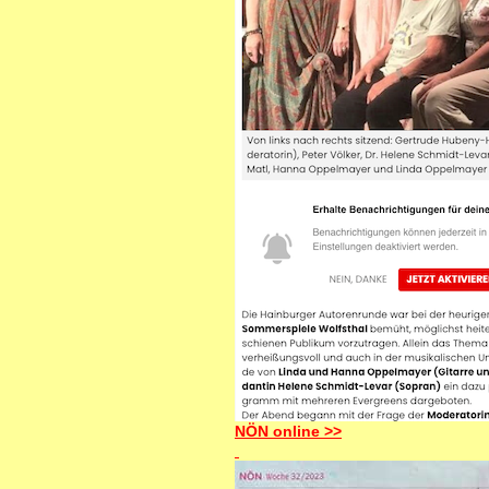
NÖN online >>