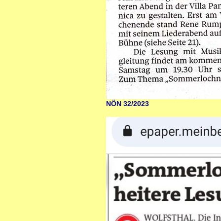
NÖN 32/2023