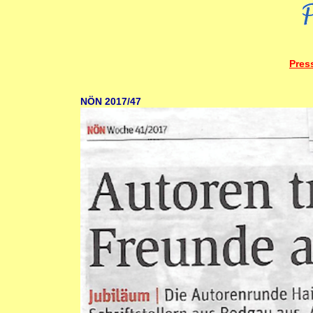
Pres
NÖN 2017/47