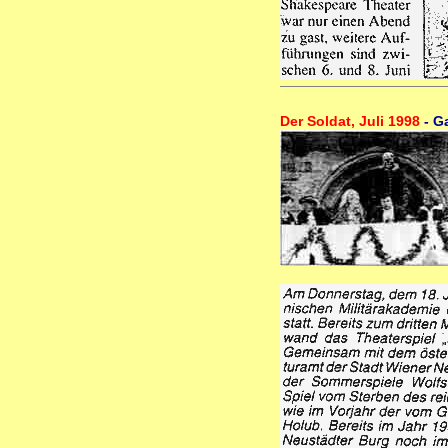
Der Soldat, Juli 1998
- G