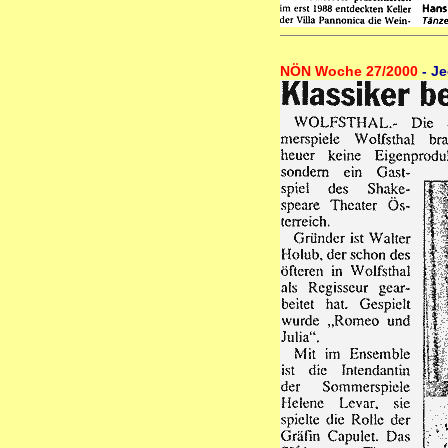
NÖN Woche 27/2000
- J