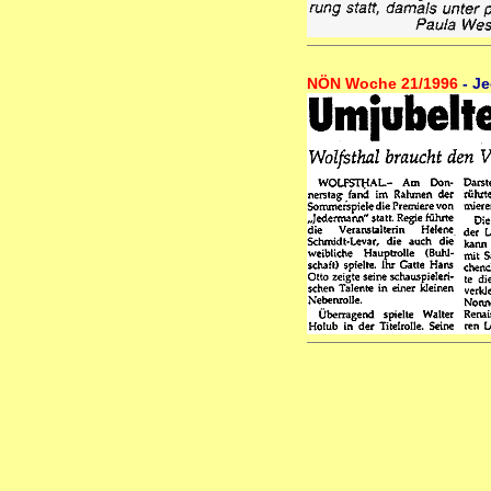
NÖN Woche 21/1996
- J