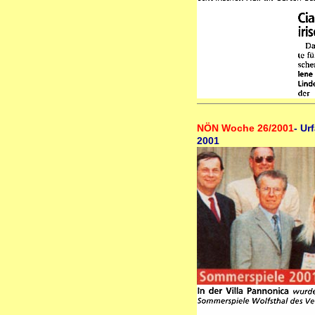
NÖN Woche 26/2001
- Ur
2001