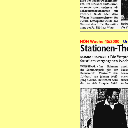
NÖN Woche 45/2000
- U