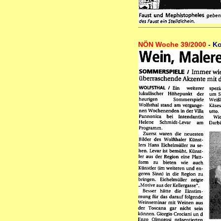
NÖN Woche 39/2000
- K