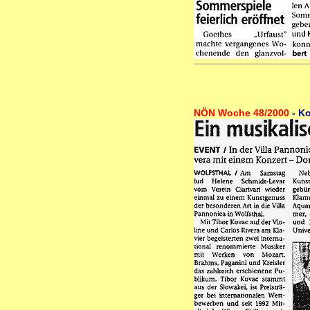
NÖN Woche 48/2000
- Ko